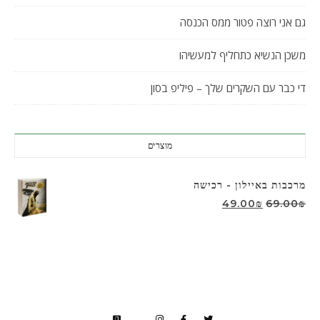
גם אני רוצה פטור ממס הכנסה
משכן הנשיא כתחליף למעשיהו
די כבר עם השקרים שלך – פיליפ בסון
מוצרים
מרכבות באיילון - רכישה
המחיר המקורי היה: 69.00₪.
המחיר הנוכחי הוא: 49.00₪.
49.00
₪
69.00
₪