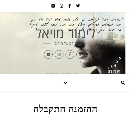
לימור מויאל
עולם של מילים
ההזמנה התקבלה