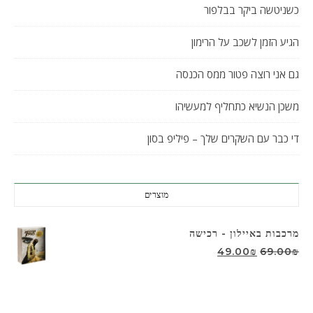
כשניטשה ביקר בבלפור
הגיע הזמן לשכב על הרימון
גם אני רוצה פטור ממס הכנסה
משכן הנשיא כתחליף למעשיהו
די כבר עם השקרים שלך – פיליפ בסון
מוצרים
מרכבות באיילון - רכישה
המחיר המקורי היה: 69.00₪.
המחיר הנוכחי הוא: 49.00₪.
49.00
₪
69.00
₪