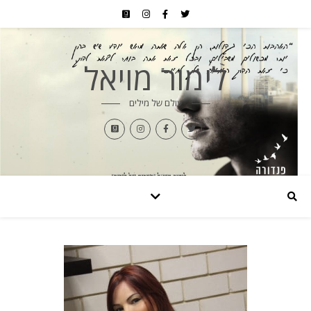
לימור מויאל
עולם של מילים