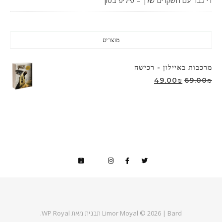
די כבר עם השקרים שלך – פיליפ בסון
מוצרים
מרכבות באיילון - רכישה
המחיר המקורי היה: 69.00₪.
המחיר הנוכחי הוא: 49.00₪.
49.00
₪
69.00
₪
Bard תבנית מאת
Limor Moyal © 2026 |
WP Royal
.