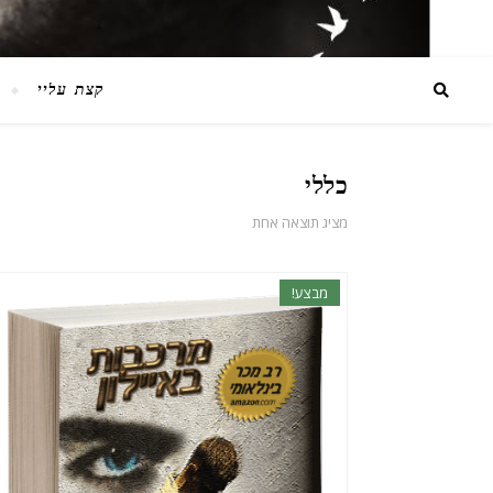
קצת עליי
כללי
מציג תוצאה אחת
מבצע!