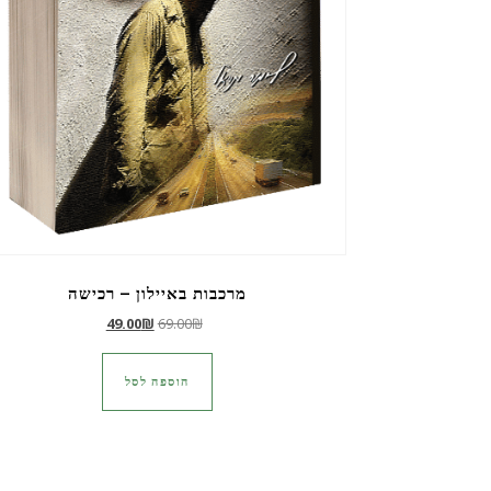
מרכבות באיילון – רכישה
המחיר המקורי היה: 69.00₪.
המחיר הנוכחי הוא: 49.00₪.
49.00
₪
69.00
₪
הוספה לסל