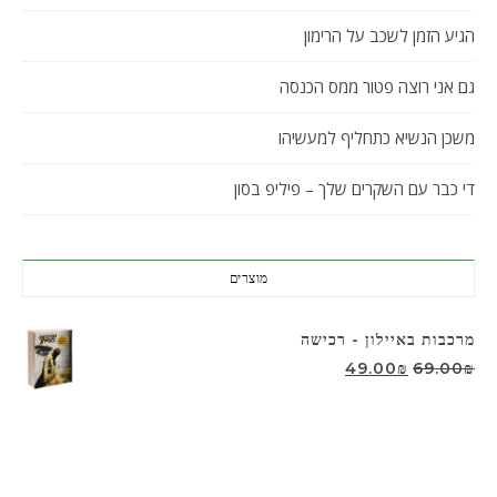
הגיע הזמן לשכב על הרימון
גם אני רוצה פטור ממס הכנסה
משכן הנשיא כתחליף למעשיהו
די כבר עם השקרים שלך – פיליפ בסון
מוצרים
מרכבות באיילון - רכישה
המחיר המקורי היה: 69.00₪.
המחיר הנוכחי הוא: 49.00₪.
49.00
₪
69.00
₪