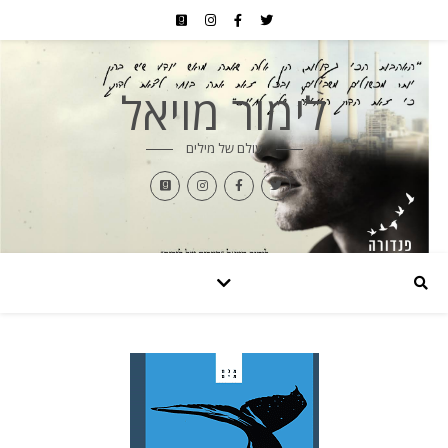
לימור מויאל
עולם של מילים