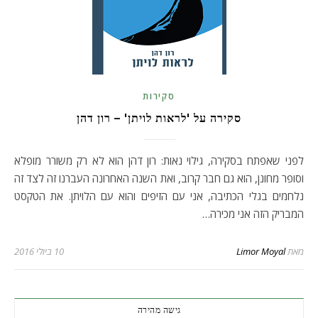
סקירות
סקירה על 'לראות לויתן' – רון דהן
לפני שאפתח בסקירה, גילוי נאות: רון דהן הוא לא רק משורר מופלא
וסופר מחונן, הוא גם חבר קרוב, ואת השנה האחרונה העברנו זה לצד זה
נלחמים בגלי הכתיבה, אני עם הזיפים והוא עם הלויתן. את הטקסט
המבריק הזה אני מכירה…
מאת
Limor Moyal
10 ביולי 2016
גישה מהירה