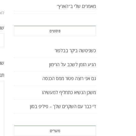
מאמרים שלי ב"הארץ"
האי
שם
פוסטים
כשניטשה ביקר בבלפור
שמו
הגיע הזמן לשכב על הרימון
תג
גם אני רוצה פטור ממס הכנסה
משכן הנשיא כתחליף למעשיהו
די כבר עם השקרים שלך – פיליפ בסון
מוצרים