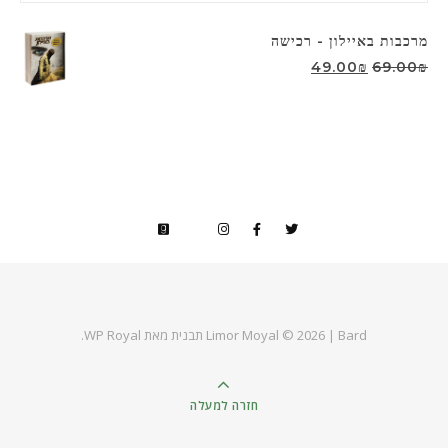
מרכבות באיילון - רכישה
המחיר המקורי היה: 69.00₪.
המחיר הנוכחי הוא: 49.00₪.
49.00
₪
69.00
₪
Bard תבנית מאת
Limor Moyal © 2026 |
WP Royal
.
חזרה למעלה