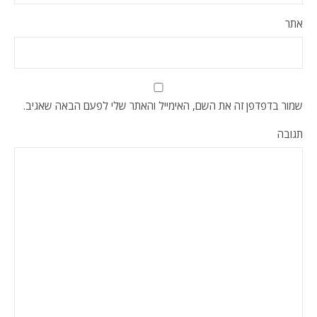
אתר
שמור בדפדפן זה את השם, האימייל והאתר שלי לפעם הבאה שאגיב.
תגובה